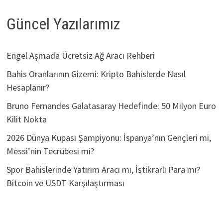
Güncel Yazılarımız
Engel Aşmada Ücretsiz Ağ Aracı Rehberi
Bahis Oranlarının Gizemi: Kripto Bahislerde Nasıl
Hesaplanır?
Bruno Fernandes Galatasaray Hedefinde: 50 Milyon Euro
Kilit Nokta
2026 Dünya Kupası Şampiyonu: İspanya’nın Gençleri mi,
Messi’nin Tecrübesi mi?
Spor Bahislerinde Yatırım Aracı mı, İstikrarlı Para mı?
Bitcoin ve USDT Karşılaştırması