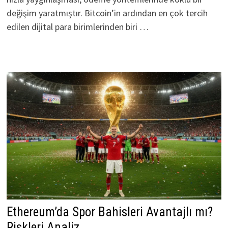
değişim yaratmıştır. Bitcoin’in ardından en çok tercih
edilen dijital para birimlerinden biri …
Ethereum’da Spor Bahisleri Avantajlı mı?
Riskleri Analiz