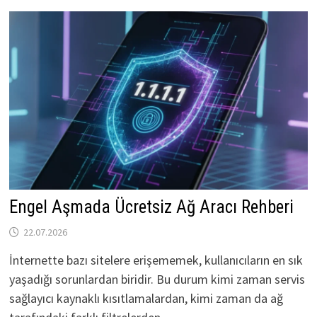
Engel Aşmada Ücretsiz Ağ Aracı Rehberi
22.07.2026
İnternette bazı sitelere erişememek, kullanıcıların en sık
yaşadığı sorunlardan biridir. Bu durum kimi zaman servis
sağlayıcı kaynaklı kısıtlamalardan, kimi zaman da ağ