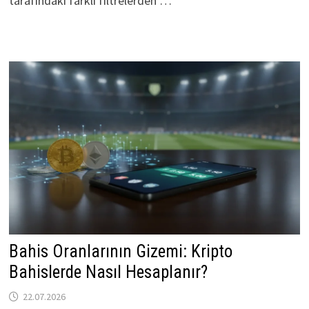
tarafındaki farklı filtrelerden …
Bahis Oranlarının Gizemi: Kripto
Bahislerde Nasıl Hesaplanır?
22.07.2026