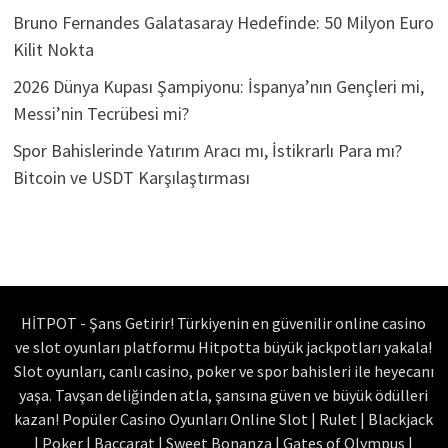
Bruno Fernandes Galatasaray Hedefinde: 50 Milyon Euro
Kilit Nokta
2026 Dünya Kupası Şampiyonu: İspanya’nın Gençleri mi,
Messi’nin Tecrübesi mi?
Spor Bahislerinde Yatırım Aracı mı, İstikrarlı Para mı?
Bitcoin ve USDT Karşılaştırması
HİTPOT - Şans Getirir! Türkiyenin en güvenilir online casino
ve slot oyunları platformu Hitpotta büyük jackpotları yakala!
Slot oyunları, canlı casino, poker ve spor bahisleri ile heyecanı
yaşa. Tavşan deliğinden atla, şansına güven ve büyük ödülleri
kazan! Popüler Casino Oyunları Online Slot | Rulet | Blackjack
| Poker | Baccarat | Sweet Bonanza | Gates of Olympus |