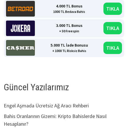
4.000 TL Bonus
TIKLA
1000 TL Bedava Bahis
3.000 TL Bonus
TIKLA
+ 50 Freespin
5.000 TL İade Bonusu
TIKLA
+ 1000 TL Risksiz Bahis
Güncel Yazılarımız
Engel Aşmada Ücretsiz Ağ Aracı Rehberi
Bahis Oranlarının Gizemi: Kripto Bahislerde Nasıl
Hesaplanır?