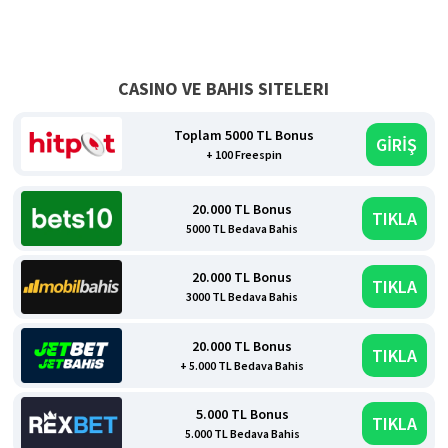
CASINO VE BAHIS SITELERI
Toplam 5000 TL Bonus
GİRİŞ
+ 100 Freespin
20.000 TL Bonus
TIKLA
5000 TL Bedava Bahis
20.000 TL Bonus
TIKLA
3000 TL Bedava Bahis
20.000 TL Bonus
TIKLA
+ 5.000 TL Bedava Bahis
5.000 TL Bonus
TIKLA
5.000 TL Bedava Bahis