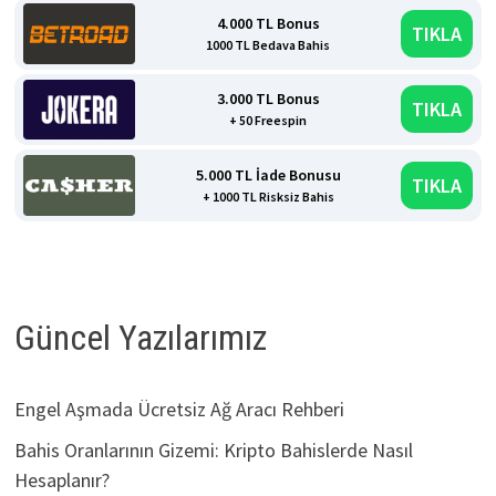
4.000 TL Bonus
TIKLA
1000 TL Bedava Bahis
3.000 TL Bonus
TIKLA
+ 50 Freespin
5.000 TL İade Bonusu
TIKLA
+ 1000 TL Risksiz Bahis
Güncel Yazılarımız
Engel Aşmada Ücretsiz Ağ Aracı Rehberi
Bahis Oranlarının Gizemi: Kripto Bahislerde Nasıl
Hesaplanır?